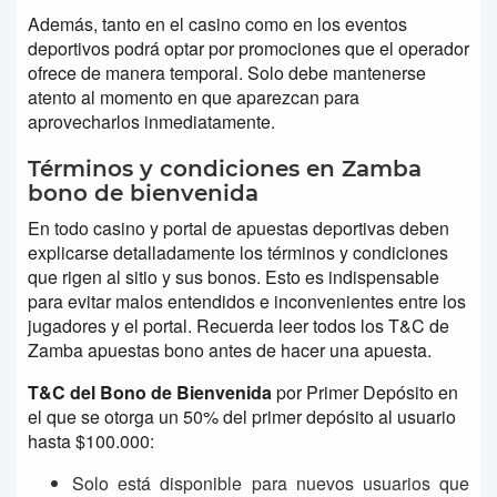
Además, tanto en el casino como en los eventos
deportivos podrá optar por promociones que el operador
ofrece de manera temporal. Solo debe mantenerse
atento al momento en que aparezcan para
aprovecharlos inmediatamente.
Términos y condiciones en Zamba
bono de bienvenida
En todo casino y portal de apuestas deportivas deben
explicarse detalladamente los términos y condiciones
que rigen al sitio y sus bonos. Esto es indispensable
para evitar malos entendidos e inconvenientes entre los
jugadores y el portal. Recuerda leer todos los T&C de
Zamba apuestas bono antes de hacer una apuesta.
T&C del Bono de Bienvenida
por Primer Depósito en
el que se otorga un 50% del primer depósito al usuario
hasta $100.000:
Solo está disponible para nuevos usuarios que