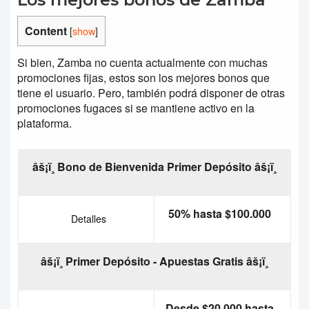
Content
[
show
]
Si bien, Zamba no cuenta actualmente con muchas
promociones fijas, estos son los mejores bonos que
tiene el usuario. Pero, también podrá disponer de otras
promociones fugaces si se mantiene activo en la
plataforma.
âš¡ï¸ Bono de Bienvenida Primer Depósito âš¡ï¸
50% hasta $100.000
Detalles
âš¡ï¸ Primer Depósito - Apuestas Gratis âš¡ï¸
Desde $20.000 hasta