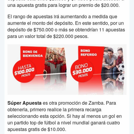
una apuesta gratis para lograr un premio de $20.000.
El rango de apuestas irá aumentando a medida que
aumente el monto del depósito. En este sentido, por un
depósito de $750.000 o más se obtendrían 11 apuestas
para un valor total de $220.000 pesos.
Súper Apuesta
es otra promoción de Zamba. Para
obtenerla, primero realice la primera recarga
seleccionando esta opción. Si hay al menos un gol en
un partido top de fútbol a nivel mundial ganará cuatro
apuestas gratis de $10.000.