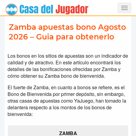
Toggl
naviga
Zamba apuestas bono Agosto
2026 – Guia para obtenerlo
Los bonos en los sitios de apuestas son un indicador de
calidad y de atractivo. En este artículo encontrará los
detalles de las bonificaciones ofrecidas por Zamba y
cómo obtener su Zamba bono de bienvenida.
El fuerte de Zamba, en cuanto a bonos se refiere, es el
Bono de Bienvenida por primer depósito, sin embargo,
otras casas de apuestas como YaJuego, han tomado la
delantera respecto a los montos de los bonos de
bienvenida:
ZAMBA