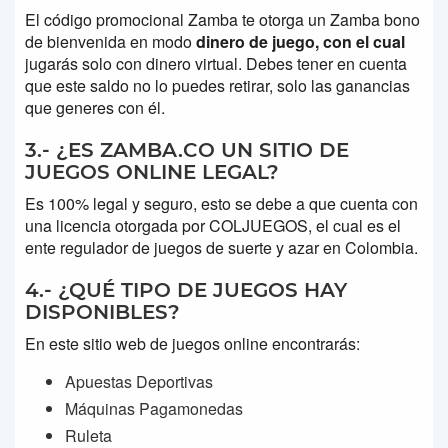
El código promocional Zamba te otorga un Zamba bono
de bienvenida en modo
dinero de juego, con el cual
jugarás solo con dinero virtual. Debes tener en cuenta
que este saldo no lo puedes retirar, solo las ganancias
que generes con él.
3.- ¿ES ZAMBA.CO UN SITIO DE
JUEGOS ONLINE LEGAL?
Es 100% legal y seguro, esto se debe a que cuenta con
una licencia otorgada por COLJUEGOS, el cual es el
ente regulador de juegos de suerte y azar en Colombia.
4.- ¿QUÉ TIPO DE JUEGOS HAY
DISPONIBLES?
En este sitio web de juegos online encontrarás:
Apuestas Deportivas
Máquinas Pagamonedas
Ruleta