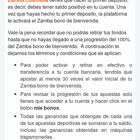
es decir, debes tener saldo positivo en tu cuenta. Una
vez que hayas hecho tu primer deposito, la plataforma
te activará el Zamba bono de bienvenida.
Vale la pena recordar que no podrás retirar tus fondos
hasta que no hayas llegado a una progresión del 100%
del Zamba bono de bienvenida. A continuación te
dejamos los términos y condiciones que se aplican:
Para poder activar y retirar en efectivo o
transferencia a tu cuenta bancaria, tendrás que
apostar al menos 30 veces el valor inicial de tu
Zamba bono de bienvenida.
Para revisar la progresión de tus apuestas solo
tienes que acceder a tu cuenta y hacer click en el
botón
mis bonos
.
Todas las ganancias que obtengas de cada una
de tus apuestas deportivas se sumaran a tu saldo,
incluso las ganancias obtenidas en máquinas
tragamonedas.