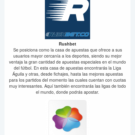
Rushbet
Se posiciona como la casa de apuestas que ofrece a sus
usuarios mayor cercanía a los deportes, siendo su mejor
ventaja la gran cantidad de apuestas especiales en el mundo
del fútbol. En esta casa de apuestas encontrarás la Liga
Águila y otras, desde fichajes, hasta las mejores apuestas
para los partidos del momento las cuales cuentan con cuotas
muy interesantes. Aquí también encontrarás las ligas de todo
el mundo, donde podrás apostar.