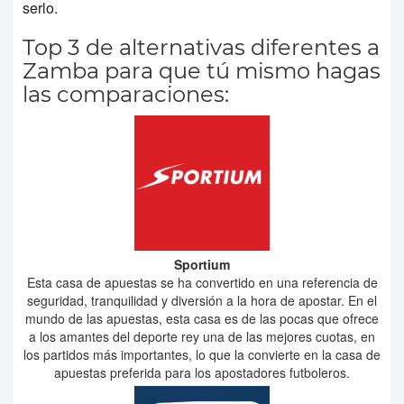
serlo.
Top 3 de alternativas diferentes a
Zamba para que tú mismo hagas
las comparaciones:
Sportium
Esta casa de apuestas se ha convertido en una referencia de
seguridad, tranquilidad y diversión a la hora de apostar. En el
mundo de las apuestas, esta casa es de las pocas que ofrece
a los amantes del deporte rey una de las mejores cuotas, en
los partidos más importantes, lo que la convierte en la casa de
apuestas preferida para los apostadores futboleros.