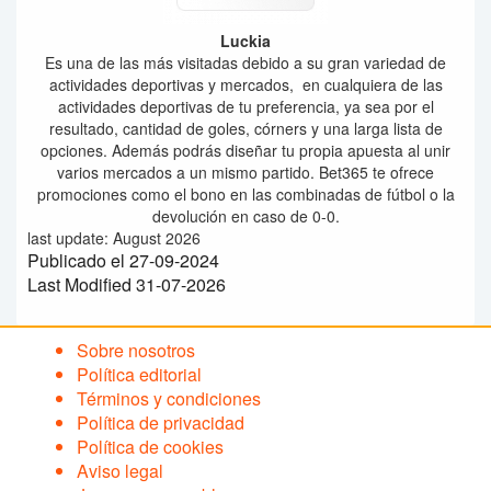
Luckia
Es una de las más visitadas debido a su gran variedad de
actividades deportivas y mercados, en cualquiera de las
actividades deportivas de tu preferencia, ya sea por el
resultado, cantidad de goles, córners y una larga lista de
opciones. Además podrás diseñar tu propia apuesta al unir
varios mercados a un mismo partido. Bet365 te ofrece
promociones como el bono en las combinadas de fútbol o la
devolución en caso de 0-0.
last update: August 2026
Publicado el 27-09-2024
Last Modified 31-07-2026
Sobre nosotros
Política editorial
Términos y condiciones
Política de privacidad
Política de cookies
Aviso legal