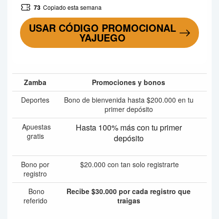
73
Copiado esta semana
USAR CÓDIGO PROMOCIONAL
YAJUEGO
Zamba
Promociones y bonos
Deportes
Bono de bienvenida hasta $200.000 en tu
primer depósito
Apuestas
Hasta 100% más con tu primer
gratis
depósito
Bono por
$20.000 con tan solo registrarte
registro
Bono
Recibe $30.000 por cada registro que
referido
traigas