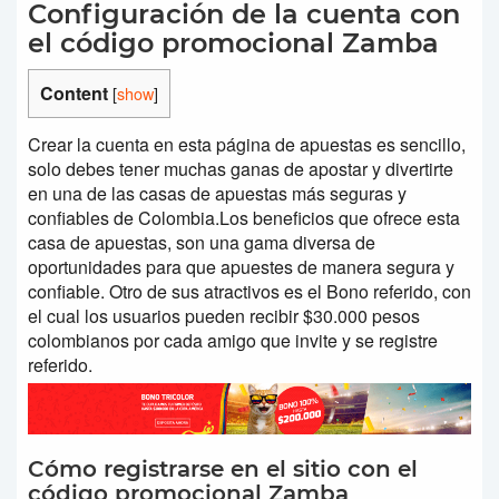
Configuración de la cuenta con
el código promocional Zamba
Content
[
show
]
Crear la cuenta en esta página de apuestas es sencillo,
solo debes tener muchas ganas de apostar y divertirte
en una de las casas de apuestas más seguras y
confiables de Colombia.Los beneficios que ofrece esta
casa de apuestas, son una gama diversa de
oportunidades para que apuestes de manera segura y
confiable. Otro de sus atractivos es el Bono referido, con
el cual los usuarios pueden recibir $30.000 pesos
colombianos por cada amigo que invite y se registre
referido.
Cómo registrarse en el sitio con el
código promocional Zamba