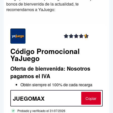
bonos de bienvenida de la actualidad, te
recomendamos a YaJuego:
4.5
rating
Código Promocional
YaJuego
Oferta de bienvenida: Nosotros
pagamos el IVA
Obtén siempre el 100% de cada recarga
JUEGOMAX
Copiar
Probado y verificado el 31/07/2026