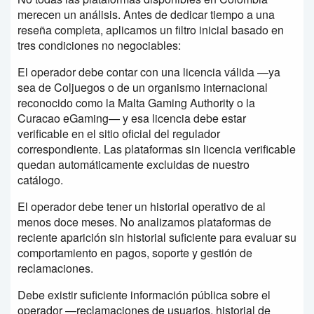
merecen un análisis. Antes de dedicar tiempo a una
reseña completa, aplicamos un filtro inicial basado en
tres condiciones no negociables:
El operador debe contar con una licencia válida —ya
sea de Coljuegos o de un organismo internacional
reconocido como la Malta Gaming Authority o la
Curacao eGaming— y esa licencia debe estar
verificable en el sitio oficial del regulador
correspondiente. Las plataformas sin licencia verificable
quedan automáticamente excluidas de nuestro
catálogo.
El operador debe tener un historial operativo de al
menos doce meses. No analizamos plataformas de
reciente aparición sin historial suficiente para evaluar su
comportamiento en pagos, soporte y gestión de
reclamaciones.
Debe existir suficiente información pública sobre el
operador —reclamaciones de usuarios, historial de