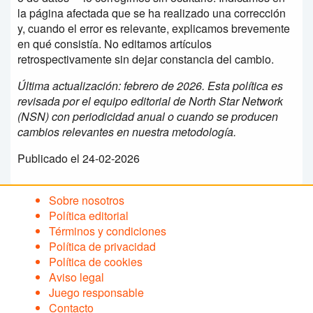
la página afectada que se ha realizado una corrección
y, cuando el error es relevante, explicamos brevemente
en qué consistía. No editamos artículos
retrospectivamente sin dejar constancia del cambio.
Última actualización: febrero de 2026. Esta política es
revisada por el equipo editorial de North Star Network
(NSN) con periodicidad anual o cuando se producen
cambios relevantes en nuestra metodología.
Publicado el 24-02-2026
Sobre nosotros
Política editorial
Términos y condiciones
Política de privacidad
Política de cookies
Aviso legal
Juego responsable
Contacto