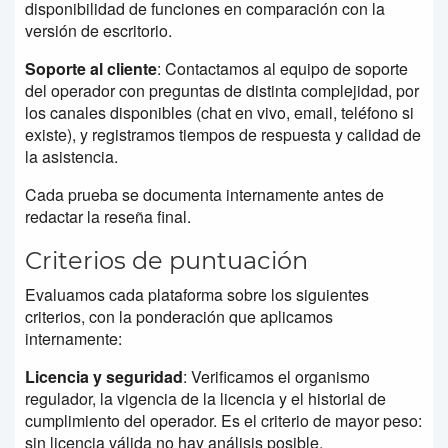
disponibilidad de funciones en comparación con la
versión de escritorio.
Soporte al cliente
: Contactamos al equipo de soporte
del operador con preguntas de distinta complejidad, por
los canales disponibles (chat en vivo, email, teléfono si
existe), y registramos tiempos de respuesta y calidad de
la asistencia.
Cada prueba se documenta internamente antes de
redactar la reseña final.
Criterios de puntuación
Evaluamos cada plataforma sobre los siguientes
criterios, con la ponderación que aplicamos
internamente:
Licencia y seguridad
: Verificamos el organismo
regulador, la vigencia de la licencia y el historial de
cumplimiento del operador. Es el criterio de mayor peso:
sin licencia válida no hay análisis posible.