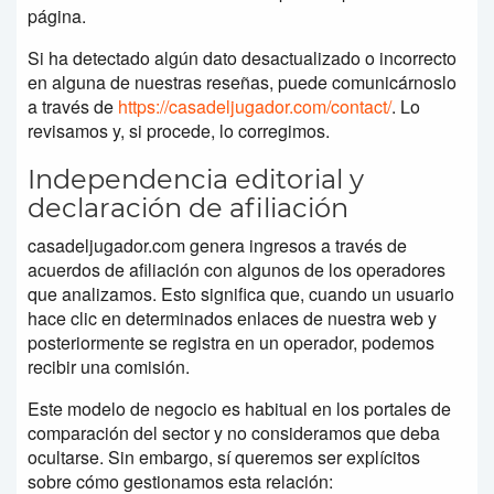
página.
Si ha detectado algún dato desactualizado o incorrecto
en alguna de nuestras reseñas, puede comunicárnoslo
a través de
https://casadeljugador.com/contact/
. Lo
revisamos y, si procede, lo corregimos.
Independencia editorial y
declaración de afiliación
casadeljugador.com genera ingresos a través de
acuerdos de afiliación con algunos de los operadores
que analizamos. Esto significa que, cuando un usuario
hace clic en determinados enlaces de nuestra web y
posteriormente se registra en un operador, podemos
recibir una comisión.
Este modelo de negocio es habitual en los portales de
comparación del sector y no consideramos que deba
ocultarse. Sin embargo, sí queremos ser explícitos
sobre cómo gestionamos esta relación: