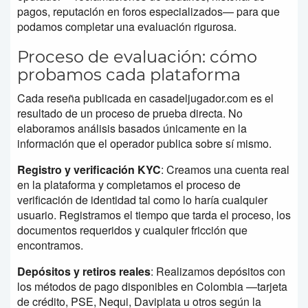
pagos, reputación en foros especializados— para que
podamos completar una evaluación rigurosa.
Proceso de evaluación: cómo
probamos cada plataforma
Cada reseña publicada en casadeljugador.com es el
resultado de un proceso de prueba directa. No
elaboramos análisis basados únicamente en la
información que el operador publica sobre sí mismo.
Registro y verificación KYC
: Creamos una cuenta real
en la plataforma y completamos el proceso de
verificación de identidad tal como lo haría cualquier
usuario. Registramos el tiempo que tarda el proceso, los
documentos requeridos y cualquier fricción que
encontramos.
Depósitos y retiros reales
: Realizamos depósitos con
los métodos de pago disponibles en Colombia —tarjeta
de crédito, PSE, Nequi, Daviplata u otros según la