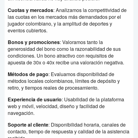
Cuotas y mercados
: Analizamos la competitividad de
las cuotas en los mercados más demandados por el
jugador colombiano, y la amplitud de deportes y
eventos cubiertos.
Bonos y promociones
: Valoramos tanto la
generosidad del bono como la razonabilidad de sus
condiciones. Un bono atractivo con requisitos de
apuesta de 30x o 40x recibe una valoración negativa.
Métodos de pago
: Evaluamos disponibilidad de
métodos locales colombianos, límites de depósito y
retiro, y tiempos reales de procesamiento.
Experiencia de usuario
: Usabilidad de la plataforma
web y móvil, velocidad, diseño y facilidad de
navegación.
Soporte al cliente
: Disponibilidad horaria, canales de
contacto, tiempo de respuesta y calidad de la asistencia