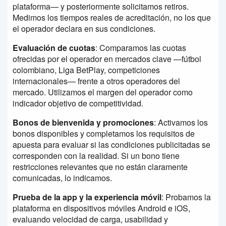
plataforma— y posteriormente solicitamos retiros.
Medimos los tiempos reales de acreditación, no los que
el operador declara en sus condiciones.
Evaluación de cuotas
: Comparamos las cuotas
ofrecidas por el operador en mercados clave —fútbol
colombiano, Liga BetPlay, competiciones
internacionales— frente a otros operadores del
mercado. Utilizamos el margen del operador como
indicador objetivo de competitividad.
Bonos de bienvenida y promociones
: Activamos los
bonos disponibles y completamos los requisitos de
apuesta para evaluar si las condiciones publicitadas se
corresponden con la realidad. Si un bono tiene
restricciones relevantes que no están claramente
comunicadas, lo indicamos.
Prueba de la app y la experiencia móvil
: Probamos la
plataforma en dispositivos móviles Android e iOS,
evaluando velocidad de carga, usabilidad y