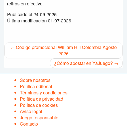
retiros en efectivo.
Publicado el 24-09-2025
Última modificación 01-07-2026
← Código promocional William Hill Colombia Agosto
2026
¿Cómo apostar en YaJuego? →
Sobre nosotros
Política editorial
Términos y condiciones
Política de privacidad
Política de cookies
Aviso legal
Juego responsable
Contacto