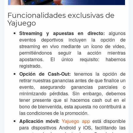
Funcionalidades exclusivas de
Yajuego
Streaming y apuestas en directo:
algunos
eventos deportivos incluyen la opción de
streaming en vivo mediante un ícono de video,
permitiéndonos seguir la acción mientras
apostamos. El único requisito: habernos
registrado.
Opción de Cash-Out:
tenemos la opción de
retirar nuestras ganancias antes de que finalice un
evento, asegurando ganancias parciales o
minimizando pérdidas. Sin embargo, debemos
tener presente que si hacemos cash out en el
bono de bienvenida, esta apuesta no contribuirá a
las condiciones de la promoción.
Aplicación móvil:
Yajuego app
está disponible
para dispositivos Android y iOS, facilitando las