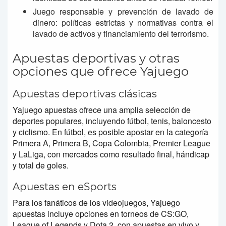
Juego responsable y prevención de lavado de
dinero: políticas estrictas y normativas contra el
lavado de activos y financiamiento del terrorismo.
Apuestas deportivas y otras
opciones que ofrece Yajuego
Apuestas deportivas clásicas
Yajuego apuestas ofrece una amplia selección de
deportes populares, incluyendo fútbol, tenis, baloncesto
y ciclismo. En fútbol, es posible apostar en la categoría
Primera A, Primera B, Copa Colombia, Premier League
y LaLiga, con mercados como resultado final, hándicap
y total de goles.
Apuestas en eSports
Para los fanáticos de los videojuegos, Yajuego
apuestas incluye opciones en torneos de CS:GO,
League of Legends y Dota 2, con apuestas en vivo y