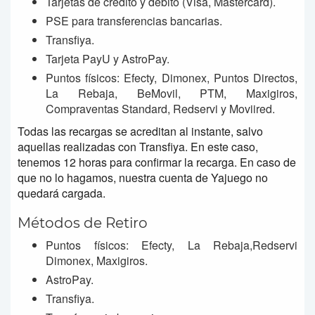
Tarjetas de crédito y débito (Visa, Mastercard).
PSE para transferencias bancarias.
Transfiya.
Tarjeta PayU y AstroPay.
Puntos físicos: Efecty, Dimonex, Puntos Directos,
La Rebaja, BeMovil, PTM, Maxigiros,
Compraventas Standard, Redservi y Moviired.
Todas las recargas se acreditan al instante, salvo
aquellas realizadas con Transfiya. En este caso,
tenemos 12 horas para confirmar la recarga. En caso de
que no lo hagamos, nuestra cuenta de Yajuego no
quedará cargada.
Métodos de Retiro
Puntos físicos: Efecty, La Rebaja,Redservi
Dimonex, Maxigiros.
AstroPay.
Transfiya.