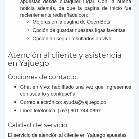
apuestas desde cualquier lugar. Con la buena
noticia además, de que la página de inicio fue
recientemente rediseñada con:
Mejoras en la página de Open Bets
Opción de guardar nuestras ligas favoritas
Opción de seguir resultados en vivo
Atención al cliente y asistencia
en Yajuego
Opciones de contacto:
Chat en vivo: habilitado una vez que ingresemos
con usuario y contraseña
Correo electrónico:
ayuda@yajuego.co
Línea telefónica: (+57) 601 744 0697
Calidad del servicio
El servicio de atención al cliente en Yajuego apuestas