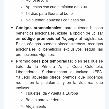
Rollover X10
Apuestas con cuota mínima de 3.00
14 días para liberar el bono
No cuentan apuestas con cash out.
Códigos promocionales:
para quienes buscan
beneficios adicionales, existe la opción de utilizar
un
código promocional Yajuego
al registrarse.
Estos códigos pueden ofrecer freebets, recargas
adicionales o beneficios exclusivos según las
promociones vigentes.
Promociones por temporadas:
bien sea que se
trate de la Primera A, la Copa Colombia,
Libertadores, Sudamericana e incluso UEFA.
Yajuego apuestas ofrece premios que podemos
redimir en la plataforma, y en la vida real que
incluyen:
Tiquetes ida y vuelta a Europa
Boleto para ver derbis
Alojamiento