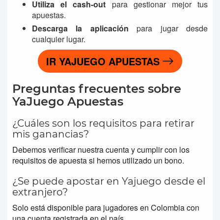
Utiliza el cash-out
para gestionar mejor tus
apuestas.
Descarga la aplicación
para jugar desde
cualquier lugar.
IR YAJUEGO APUESTAS
Preguntas frecuentes sobre
YaJuego Apuestas
¿Cuáles son los requisitos para retirar
mis ganancias?
Debemos verificar nuestra cuenta y cumplir con los
requisitos de apuesta si hemos utilizado un bono.
¿Se puede apostar en Yajuego desde el
extranjero?
Solo está disponible para jugadores en Colombia con
una cuenta registrada en el país.