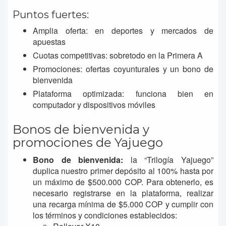
Puntos fuertes:
Amplia oferta: en deportes y mercados de
apuestas
Cuotas competitivas: sobretodo en la Primera A
Promociones: ofertas coyunturales y un bono de
bienvenida
Plataforma optimizada: funciona bien en
computador y dispositivos móviles
Bonos de bienvenida y
promociones de Yajuego
Bono de bienvenida:
la “Trilogía Yajuego”
duplica nuestro primer depósito al 100% hasta por
un máximo de $500.000 COP. Para obtenerlo, es
necesario registrarse en la plataforma, realizar
una recarga mínima de $5.000 COP y cumplir con
los términos y condiciones establecidos: