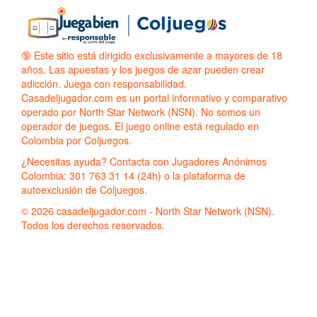
🔞 Este sitio está dirigido exclusivamente a mayores de 18
años. Las apuestas y los juegos de azar pueden crear
adicción. Juega con responsabilidad.
Casadeljugador.com es un portal informativo y comparativo
operado por North Star Network (NSN). No somos un
operador de juegos. El juego online está regulado en
Colombia por
Coljuegos
.
¿Necesitas ayuda? Contacta con
Jugadores Anónimos
Colombia
: 301 763 31 14 (24h) o
la plataforma de
autoexclusión de Coljuegos
.
© 2026 casadeljugador.com - North Star Network (NSN).
Todos los derechos reservados.