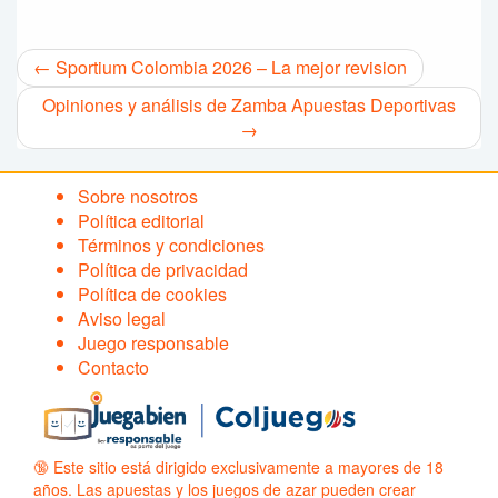
← Sportium Colombia 2026 – La mejor revision
Opiniones y análisis de Zamba Apuestas Deportivas
→
Sobre nosotros
Política editorial
Términos y condiciones
Política de privacidad
Política de cookies
Aviso legal
Juego responsable
Contacto
🔞 Este sitio está dirigido exclusivamente a mayores de 18
años. Las apuestas y los juegos de azar pueden crear