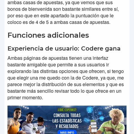
ambas casas de apuestas, ya que vemos que sus
bonos de bienvenida son bastante similares entre sí,
por eso que en este apartado la puntuación que le
coloco es de 4 de 5 a ambas casas de apuestas.
Funciones adicionales
Experiencia de usuario: Codere gana
Ambas páginas de apuestas tienen una interfaz
bastante amigable que permite a sus usuarios ir
explorando las distintas opciones que ofrecen, si tengo
que elegir una me quedo con la de Codere, ya que, me
parece mejor la distribución de sus elementos y que es
bastante más sencillo revisar todo lo que ofrece en un
primer momento.