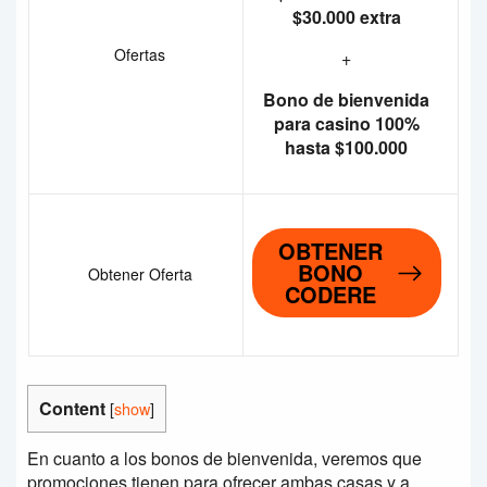
$30.000 extra
Ofertas
+
Bono de bienvenida
para casino 100%
hasta $100.000
OBTENER
BONO
Obtener Oferta
CODERE
Content
[
show
]
En cuanto a los bonos de bienvenida, veremos que
promociones tienen para ofrecer ambas casas y a