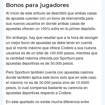
Bonos para jugadores
Al inicio de este artículo se describió que ambas casas
de apuesta cuentan con un bono de bienvenida para
sus nuevos usuarios en donde ambas casas de
apuestas ofrecen un 100% extra en tu primer depósito.
Sin embargo, hay que resaltar que a la hora de escoger
un mejor bono de apuestas se debe tener en cuenta
que el monto máximo que ofrece Codere a sus nuevos
usuarios es de un total de 100.000 pesos, mientras que
la cantidad máxima ofrecida por Sportium para
apuestas deportivas es de 30.000 pesos.
Pero Sportium también cuenta con apuestas casinos
donde también aplica este bono solo que en este caso
el máximo no es de 30.000 pesos sino de 10.0000
pesos, lo cual compensa bastante su carencia en
apuestas deportivas respecto a Codere.
En este apartado no existe mucha diferencia entre