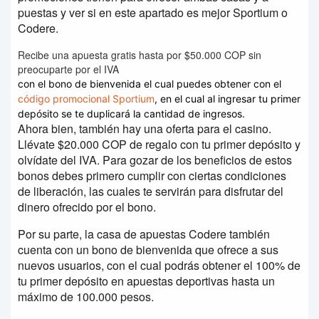
puestas y ver si en este apartado es mejor Sportium o
Codere.
Recibe una apuesta gratis hasta por $50.000 COP sin
preocuparte por el IVA
con el bono de bienvenida el cual puedes obtener con el
código promocional Sportium
, en el cual al ingresar tu primer
depósito se te duplicará la cantidad de ingresos.
Ahora bien, también hay una oferta para el casino.
Llévate $20.000 COP de regalo con tu primer depósito y
olvídate del IVA. Para gozar de los beneficios de estos
bonos debes primero cumplir con ciertas condiciones
de liberación, las cuales te servirán para disfrutar del
dinero ofrecido por el bono.
Por su parte, la casa de apuestas Codere también
cuenta con un bono de bienvenida que ofrece a sus
nuevos usuarios, con el cual podrás obtener el 100% de
tu primer depósito en apuestas deportivas hasta un
máximo de 100.000 pesos.