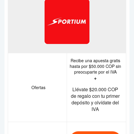
Recibe una apuesta gratis
hasta por $50.000 COP sin
preocuparte por el IVA
+
Ofertas
Llévate $20.000 COP
de regalo con tu primer
depósito y olvídate del
IVA