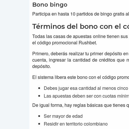
Bono bingo
Participa en hasta 10 partidos de bingo gratis al
Términos del bono con el c
Todas las casas de apuestas online tienen sus
el código promocional Rushbet.
Primero, deberás realizar tu primer depósito en 
cuenta, ingresar la cantidad de créditos que 
depósito.
El sistema libera este bono con el código prom
Debes jugar esa cantidad al menos cinco 
Las apuestas deben ser con cuotas mínim
De igual forma, hay reglas básicas que tienes q
Ser mayor de edad
Residir en territorio colombiano