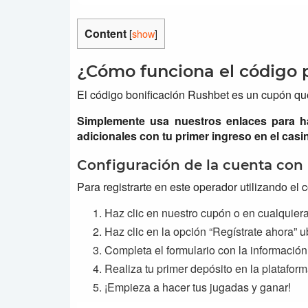
Content
[
show
]
¿Cómo funciona el código
El código bonificación Rushbet es un cupón qu
Simplemente usa nuestros enlaces para ha
adicionales con tu primer ingreso en el casi
Configuración de la cuenta con
Para registrarte en este operador utilizando el
Haz clic en nuestro cupón o en cualquiera
Haz clic en la opción “Regístrate ahora” 
Completa el formulario con la información r
Realiza tu primer depósito en la platafo
¡Empieza a hacer tus jugadas y ganar!