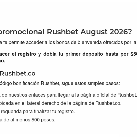
 promocional Rushbet August 2026?
e te permite acceder a los bonos de bienvenida ofrecidos por l
cer el registro y dobla tu primer depósito hasta por $5
no.
 Rushbet.co
 código bonificación Rushbet, sigue estos simples pasos:
 de nuestros enlaces para llegar a la página oficial de Rushbet
ubicada en el lateral derecho de la página de Rushbet.co.
equerida para finalizar tu registro.
rma de al menos 500 pesos.