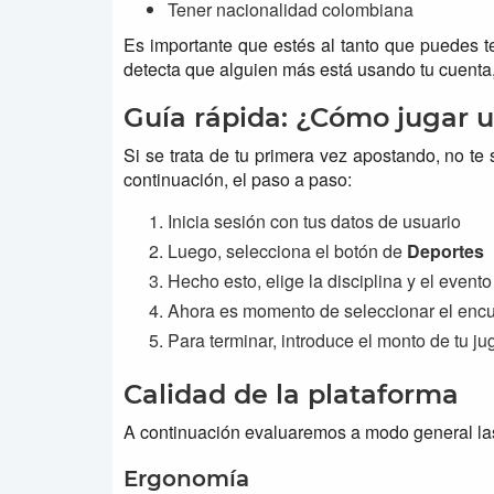
Tener nacionalidad colombiana
Es importante que estés al tanto que puedes t
detecta que alguien más está usando tu cuenta
Guía rápida: ¿Cómo jugar u
Si se trata de tu primera vez apostando, no te 
continuación, el paso a paso:
Inicia sesión con tus datos de usuario
Luego, selecciona el botón de
Deportes
Hecho esto, elige la disciplina y el event
Ahora es momento de seleccionar el encue
Para terminar, introduce el monto de tu j
Calidad de la plataforma
A continuación evaluaremos a modo general las c
Ergonomía