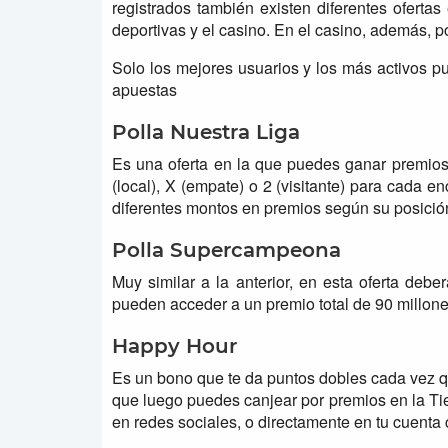
registrados también existen diferentes ofert
deportivas y el casino. En el casino, además, 
Solo los mejores usuarios y los más activos 
apuestas
Polla Nuestra Liga
Es una oferta en la que puedes ganar premios 
(local), X (empate) o 2 (visitante) para cada e
diferentes montos en premios según su posición
Polla Supercampeona
Muy similar a la anterior, en esta oferta de
pueden acceder a un premio total de 90 millon
Happy Hour
Es un bono que te da puntos dobles cada vez qu
que luego puedes canjear por premios en la Tie
en redes sociales, o directamente en tu cuenta