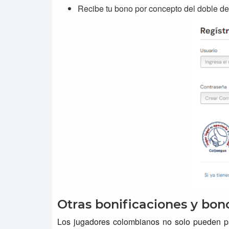
Recibe tu bono por concepto del doble d
Otras bonificaciones y bon
Los jugadores colombianos no solo pueden pa