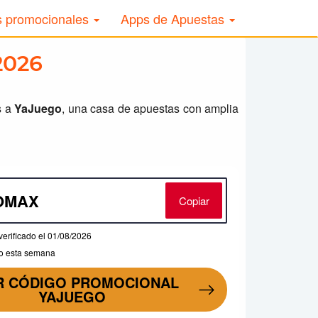
s promocionales
Apps de Apuestas
2026
s a
YaJuego
, una casa de apuestas con amplia
OMAX
Copiar
verificado el 01/08/2026
o esta semana
R CÓDIGO PROMOCIONAL
YAJUEGO