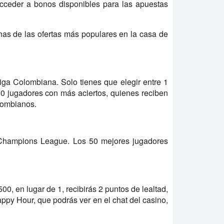
acceder a bonos disponibles para las apuestas
as de las ofertas más populares en la casa de
iga Colombiana. Solo tienes que elegir entre 1
s 50 jugadores con más aciertos, quienes reciben
olombianos.
la Champions League. Los 50 mejores jugadores
, en lugar de 1, recibirás 2 puntos de lealtad,
ppy Hour, que podrás ver en el chat del casino,