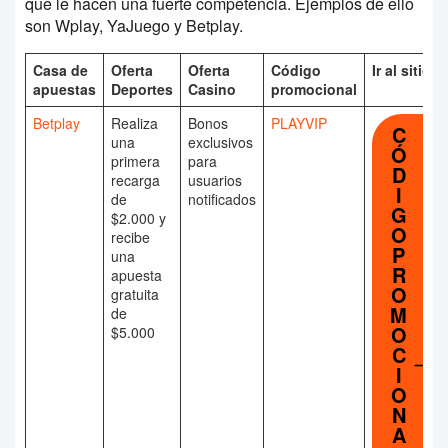
que le hacen una fuerte competencia. Ejemplos de ello
son Wplay, YaJuego y Betplay.
Casa de
Oferta
Oferta
Código
Ir al sitio
apuestas
Deportes
Casino
promocional
Betplay
Realiza
Bonos
PLAYVIP
C
una
exclusivos
Ó
primera
para
D
recarga
usuarios
I
de
notificados
G
$2.000 y
O
recibe
P
una
R
apuesta
O
gratuita
M
de
O
$5.000
C
I
O
N
A