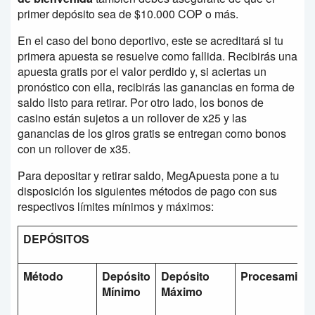
primer depósito sea de $10.000 COP o más.
En el caso del bono deportivo, este se acreditará si tu
primera apuesta se resuelve como fallida. Recibirás una
apuesta gratis por el valor perdido y, si aciertas un
pronóstico con ella, recibirás las ganancias en forma de
saldo listo para retirar. Por otro lado, los bonos de
casino están sujetos a un rollover de x25 y las
ganancias de los giros gratis se entregan como bonos
con un rollover de x35.
Para depositar y retirar saldo, MegApuesta pone a tu
disposición los siguientes métodos de pago con sus
respectivos límites mínimos y máximos:
DEPÓSITOS
Método
Depósito
Depósito
Procesamien
Mínimo
Máximo