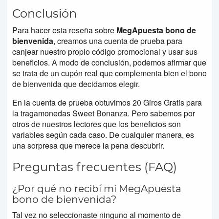
Conclusión
Para hacer esta reseña sobre
MegApuesta bono de
bienvenida
, creamos una cuenta de prueba para
canjear nuestro propio código promocional y usar sus
beneficios. A modo de conclusión, podemos afirmar que
se trata de un cupón real que complementa bien el bono
de bienvenida que decidamos elegir.
En la cuenta de prueba obtuvimos 20 Giros Gratis para
la tragamonedas Sweet Bonanza. Pero sabemos por
otros de nuestros lectores que los beneficios son
variables según cada caso. De cualquier manera, es
una sorpresa que merece la pena descubrir.
Preguntas frecuentes (FAQ)
¿Por qué no recibí mi MegApuesta
bono de bienvenida?
Tal vez no seleccionaste ninguno al momento de