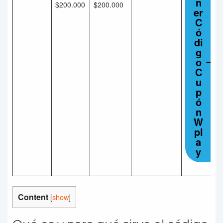
n
$200.000
$200.000
er
C
ó
di
g
o
C
u
p
ó
n
W
pl
a
y
Content
[
show
]