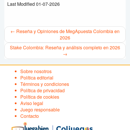
Last Modified 01-07-2026
← Reseña y Opiniones de MegApuesta Colombia en
2026
Stake Colombia: Reseña y análisis completo en 2026
→
Sobre nosotros
Política editorial
Términos y condiciones
Política de privacidad
Política de cookies
Aviso legal
Juego responsable
Contacto