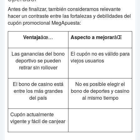
Antes de finalizar, también consideramos relevante
hacer un contraste entre las fortalezas y debilidades del
cupón promocional MegApuesta:
Ventaja
âœ…
Aspecto a mejorar
âŒ
Las ganancias del bono
El cupón no es válido para
deportivo se pueden
viejos usuarios
retirar sin rollover
El bono de casino está
No es posible elegir el
entre los más grandes
bono de deportes y casino
del país
al mismo tiempo
Cupón actualmente
vigente y fácil de canjear