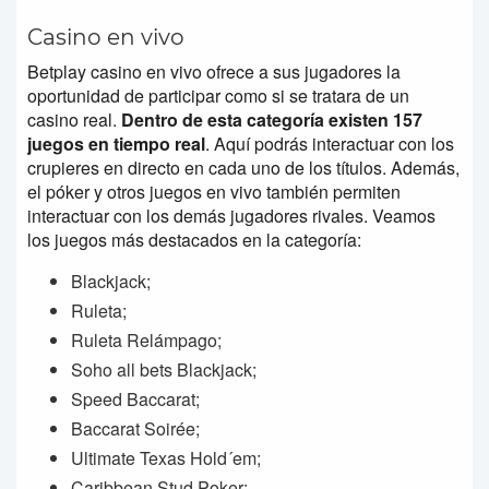
Casino en vivo
Betplay casino en vivo ofrece a sus jugadores la
oportunidad de participar como si se tratara de un
casino real.
Dentro de esta categoría existen 157
juegos en tiempo real
. Aquí podrás interactuar con los
crupieres en directo en cada uno de los títulos. Además,
el póker y otros juegos en vivo también permiten
interactuar con los demás jugadores rivales. Veamos
los juegos más destacados en la categoría:
Blackjack;
Ruleta;
Ruleta Relámpago;
Soho all bets Blackjack;
Speed Baccarat;
Baccarat Soirée;
Ultimate Texas Hold´em;
Caribbean Stud Poker;