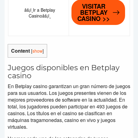
VISITAR
âš¡ï¸Ir a Betplay
BETPLAY
Casinoâš¡ï¸
CASINO >>
Content
[
show
]
Juegos disponibles en Betplay
casino
En Betplay casino garantizan un gran número de juegos
para sus usuarios. Los juegos presentes vienen de los
mejores proveedores de software en la actualidad. En
total, los jugadores pueden participar en 493 juegos de
casinos. Los títulos en el casino se clasifican en
máquinas tragamonedas, casino en vivo y juegos
virtuales.