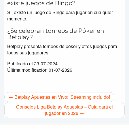
existe juegos de Bingo?
Sí, existe un juego de Bingo para jugar en cualquier
momento.
¿Se celebran torneos de Póker en
Betplay?
Betplay presenta torneos de póker y otros juegos para
todos sus jugadores.
Publicado el 23-07-2024
Última modificación 01-07-2026
← Betplay Apuestas en Vivo: ¡Streaming incluido!
Consejos Liga Betplay Apuestas – Guía para el
jugador en 2026 →