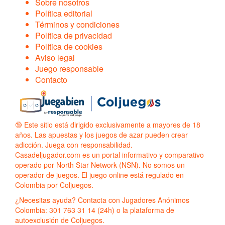
Sobre nosotros
Política editorial
Términos y condiciones
Política de privacidad
Política de cookies
Aviso legal
Juego responsable
Contacto
🔞 Este sitio está dirigido exclusivamente a mayores de 18
años. Las apuestas y los juegos de azar pueden crear
adicción. Juega con responsabilidad.
Casadeljugador.com es un portal informativo y comparativo
operado por North Star Network (NSN). No somos un
operador de juegos. El juego online está regulado en
Colombia por
Coljuegos
.
¿Necesitas ayuda? Contacta con
Jugadores Anónimos
Colombia
: 301 763 31 14 (24h) o
la plataforma de
autoexclusión de Coljuegos
.