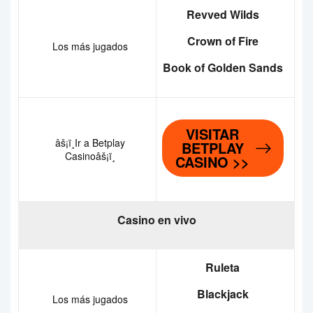
Revved Wilds
Crown of Fire
Los más jugados
Book of Golden Sands
VISITAR
âš¡ï¸Ir a Betplay
BETPLAY
Casinoâš¡ï¸
CASINO >>
Casino en vivo
Ruleta
Blackjack
Los más jugados