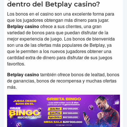
dentro del Betplay casino?
Los bonos en el casino son una excelente forma para
que los jugadores obtengan más dinero para jugar.
Betplay casino
ofrece a sus clientes, una gran
variedad de bonos para que puedan disfrutar de la
mejor experiencia de juego. Los bonos de bienvenida
son una de las ofertas más populares de Betplay, ya
que le permiten a los nuevos jugadores obtener una
cantidad extra de dinero para disfrutar de sus juegos
favoritos.
Betplay casino
también ofrece bonos de lealtad, bonos
de ganancias, bonos de recompensa y muchas ofertas
más.