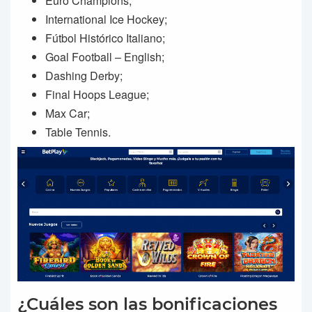
Euro Champions;
International Ice Hockey;
Fútbol Histórico Italiano;
Goal Football – English;
Dashing Derby;
Final Hoops League;
Max Car;
Table Tennis.
¿Cuáles son las bonificaciones